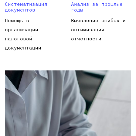
Систематизация
Анализ за прошлые
документов
годы
Помощь в
Выявление ошибок и
организации
оптимизация
налоговой
отчетности
документации