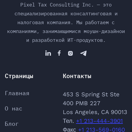
Pixel Tax Consulting Inc. — это
специализированная консалтинговая и
налоговая компания. Мы работаем с
компаниями, занимающимися моушн-дизайнои
и разработкой ИТ-продуктов.




Страницы
Контакты
Главная
453 S Spring St Ste
400 PMB 227
О нас
Los Angeles, CA 90013
Тел.
+1 213-444-3901
Блог
Факс
+1 213-569-0160