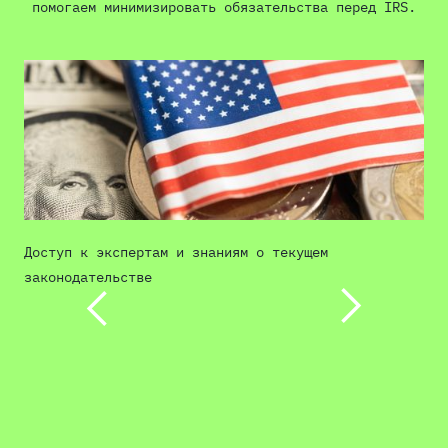
помогаем минимизировать обязательства перед IRS.
Доступ к экспертам и знаниям о текущем
М
законодательстве