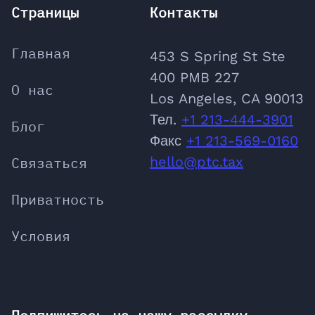
Страницы
Контакты
Главная
453 S Spring St Ste
400 PMB 227
О нас
Los Angeles, CA 90013
Тел.
+1 213-444-3901
Блог
Факс
+1 213-569-0160
Связаться
hello@ptc.tax
Приватность
Условия