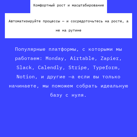
Комфортный рост и масштабирование
Автоматизируйте процессы — и сосредоточьтесь на росте, а
не на рутине
Популярные платформы, с которыми мы
работаем: Monday, Airtable, Zapier,
Slack, Calendly, Stripe, Typeform,
Notion, и другие —а если вы только
начинаете, мы поможем собрать идеальную
базу с нуля.