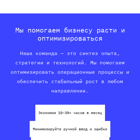
Мы помогаем бизнесу расти и
оптимизироваться
Наша команда — это синтез опыта,
стратегии и технологий. Мы помогаем
оптимизировать операционные процессы и
обеспечить стабильный рост в любом
направлении.
Экономия 10–30+ часов в месяц
Минимизируйте ручной ввод и ошибки