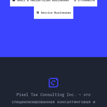
🏢 Small & Medium-Sized Businesses
🛒 E-Commerce
🛠 Service Businesses
Pixel Tax Consulting Inc. — это
специализированная консалтинговая и