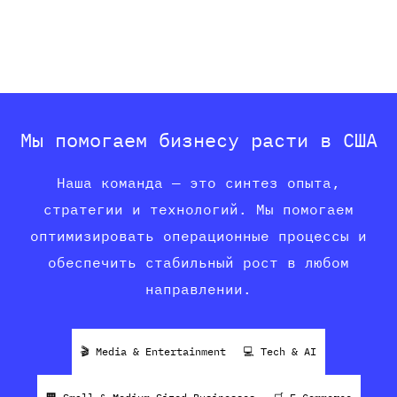
Мы помогаем бизнесу расти в США
Наша команда — это синтез опыта,
стратегии и технологий. Мы помогаем
оптимизировать операционные процессы и
обеспечить стабильный рост в любом
направлении.
🎬 Media & Entertainment
💻 Tech & AI