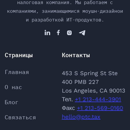
налоговая компания. Мы работаем с
компаниями, занимающимися моушн-дизайнои
и разработкой ИТ-продуктов.




Страницы
Контакты
Главная
453 S Spring St Ste
400 PMB 227
О нас
Los Angeles, CA 90013
Тел.
+1 213-444-3901
Блог
Факс
+1 213-569-0160
Связаться
hello@ptc.tax