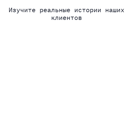
Изучите реальные истории наших
клиентов
Истории клиентов
Истории клиентов
Голливуд, международные
Питание, которое меняет
награды и глобальный
жизни: как SmartEat
рост — история T-VFX и
трансформирует подход к
Саши Савицкого
рациону на двух
континентах